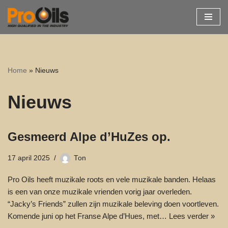
Ga
naar
de
inhoud
Home
»
Nieuws
Nieuws
Gesmeerd Alpe d’HuZes op.
17 april 2025
Ton
Pro Oils heeft muzikale roots en vele muzikale banden. Helaas
is een van onze muzikale vrienden vorig jaar overleden.
“Jacky’s Friends” zullen zijn muzikale beleving doen voortleven.
Komende juni op het Franse Alpe d’Hues, met…
Lees verder »