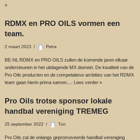
»
RDMX en PRO OILS vormen een
team.
2 maart 2023
Petra
BE-NL RDMX en PRO OILS zullen de komende jaren elkaar
ondersteunen in het uitdagende MX domein. De kwaliteit van de
Pro Oils producten en de competatieve ambities van het RDMX
team gaan hierin prima samen.…
Lees verder »
Pro Oils trotse sponsor lokale
handbal vereniging TREMEG
25 september 2022
Ton
Pro Oils zal de onlangs gepromoveerde handbal vereniging