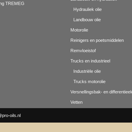
ging TREMEG
Hydrauliek olie
Landbouw olie
Motorolie
Reinigers en poetsmiddelen
Remvloeistof
Trucks en industrieel
Industriële olie
Trucks motorolie
Versnellingsbak- en differentieel
Vetten
@pro-oils.nl