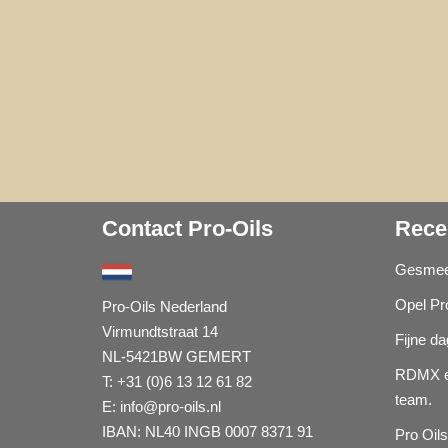
Contact Pro-Oils
Rece
Gesmeer
Opel Pr
Pro-Oils Nederland
Virmundtstraat 14
Fijne d
NL-5421BW GEMERT
RDMX e
T: +31 (0)6 13 12 61 82
team.
E:
info@pro-oils.nl
IBAN: NL40 INGB 0007 8371 91
Pro Oils