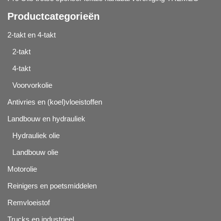
Productcategorieën
2-takt en 4-takt
2-takt
4-takt
Voorvorkolie
Antivries en (koel)vloeistoffen
Landbouw en hydrauliek
Hydrauliek olie
Landbouw olie
Motorolie
Reinigers en poetsmiddelen
Remvloeistof
Trucks en industrieel