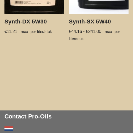
Synth-DX 5W30
Synth-SX 5W40
€
11.21
€
44.16
-
€
241.00
- max. per liter/stuk
- max. per
liter/stuk
Contact Pro-Oils