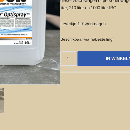
diesel vrachtwagen of personenwage
liter, 210 liter en 1000 liter IBC.
Levertijd 1-7 werkdagen
Beschikbaar via nabestelling
IN WINKE